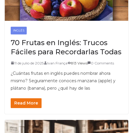
INGLÉS
70 Frutas en Inglés: Trucos
Fáciles para Recordarlas Todas
11 de julio de 2025
Ivan França
813 Views
0 Comments
¿Cuántas frutas en inglés puedes nombrar ahora
mismo? Seguramente conoces manzana (apple) y
plátano (banana), pero ¿qué hay de las
Read More