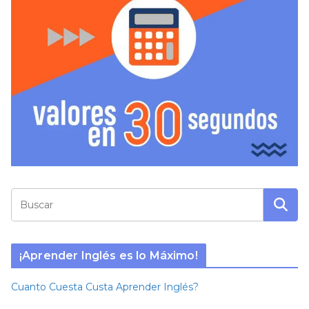
¡Aprender Inglés es lo Máximo!
Cuanto Cuesta Custa Aprender Inglés?