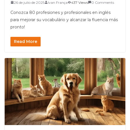
26 de julio de 2025
Ivan França
437 Views
0 Comments
Conozca 80 profesiones y profesionales en inglés
para mejorar su vocabulário y alcanzar la fluencia más
pronto!
Read More