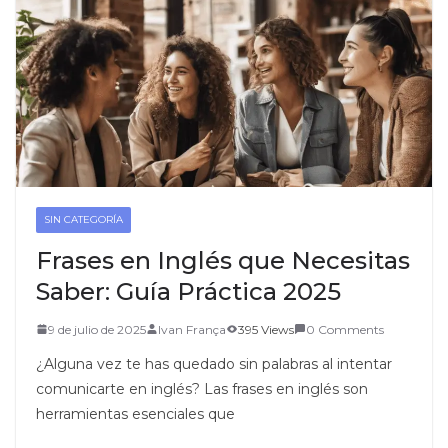
SIN CATEGORÍA
Frases en Inglés que Necesitas
Saber: Guía Práctica 2025
9 de julio de 2025
Ivan França
395 Views
0 Comments
¿Alguna vez te has quedado sin palabras al intentar
comunicarte en inglés? Las frases en inglés son
herramientas esenciales que