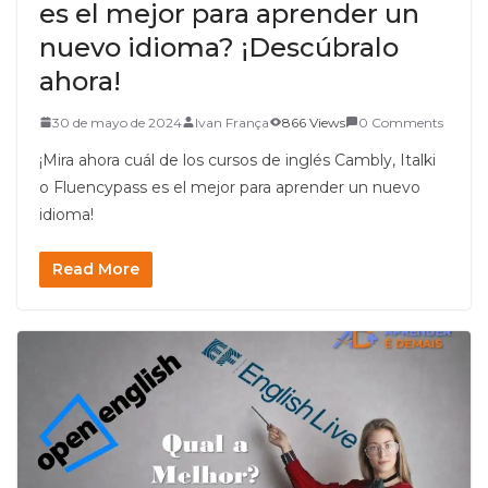
es el mejor para aprender un
nuevo idioma? ¡Descúbralo
ahora!
30 de mayo de 2024
Ivan França
866 Views
0 Comments
¡Mira ahora cuál de los cursos de inglés Cambly, Italki
o Fluencypass es el mejor para aprender un nuevo
idioma!
Read More