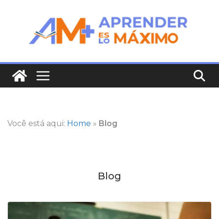
Saltar
al
contenido
Você está aqui:
Home
»
Blog
Blog