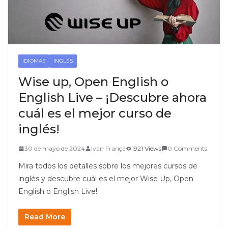
IDIOMAS
INGLÉS
Wise up, Open English o
English Live – ¡Descubre ahora
cuál es el mejor curso de
inglés!
30 de mayo de 2024
Ivan França
1921 Views
0 Comments
Mira todos los detalles sobre los mejores cursos de
inglés y descubre cuál es el mejor Wise Up, Open
English o English Live!
Read More