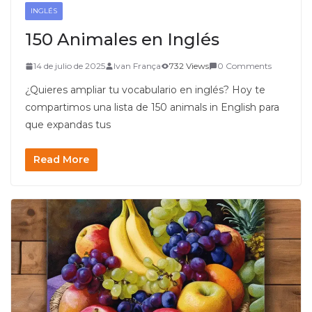
INGLÉS
150 Animales en Inglés
14 de julio de 2025
Ivan França
732 Views
0 Comments
¿Quieres ampliar tu vocabulario en inglés? Hoy te
compartimos una lista de 150 animals in English para
que expandas tus
Read More