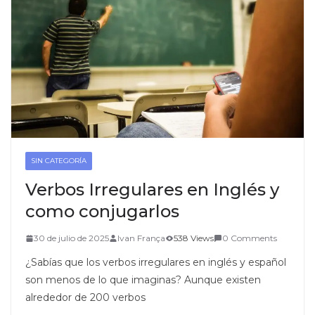
SIN CATEGORÍA
Verbos Irregulares en Inglés y
como conjugarlos
30 de julio de 2025
Ivan França
538 Views
0 Comments
¿Sabías que los verbos irregulares en inglés y español
son menos de lo que imaginas? Aunque existen
alrededor de 200 verbos