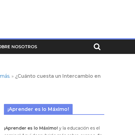
OBRE NOSOTROS
 más.
»
¿Cuánto cuesta un Intercambio en
¡Aprender es lo Máximo!
¡Aprender es lo Máximo!
y la educación es el