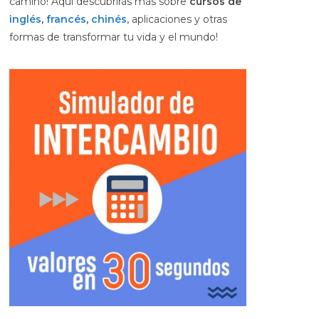
camino! Aquí descubrirás más sobre
cursos de
inglés
,
francés
,
chinés,
aplicaciones y otras
formas de transformar tu vida y el mundo!