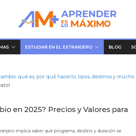
OMAS
ESTUDIAR EN EL EXTRANJERO
BLOG
S
cambio: qué es, por qué hacerlo, tipos, destinos y mucho
rato!
io en 2025? Precios y Valores para
ranjero implica saber qué programa, destino y duración se