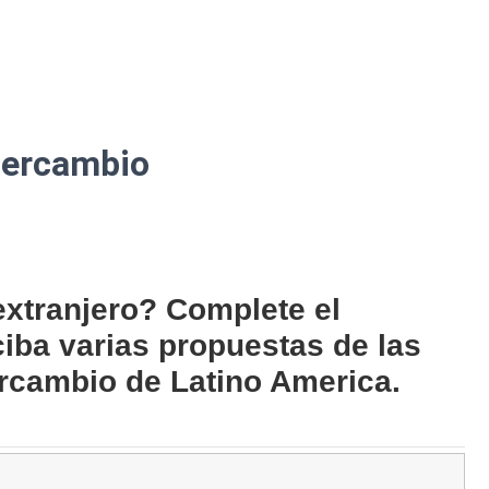
ntercambio
extranjero? Complete el
ciba varias propuestas de las
rcambio de Latino America.