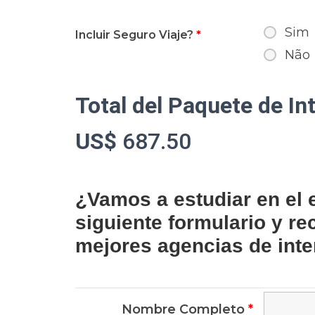
Sim
Incluir Seguro Viaje?
*
Não
Total del Paquete de I
US$
687.50
¿Vamos a estudiar en el 
siguiente formulario y re
mejores agencias de inte
Nombre Completo
*