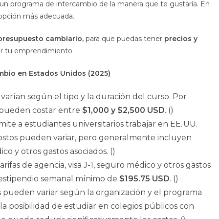
a un programa de intercambio de la manera que te gustaría. En
la opción más adecuada.
presupuesto cambiario,
para que puedas tener
precios y
r tu emprendimiento.
mbio en Estados Unidos (2025)
s varían según el tipo y la duración del curso. Por
s pueden costar entre
$1,000 y $2,500 USD
. ()
ite a estudiantes universitarios trabajar en EE. UU.
costos pueden variar, pero generalmente incluyen
ico y otros gastos asociados. ()
tarifas de agencia, visa J-1, seguro médico y otros gastos
un estipendio semanal mínimo de
$195.75 USD
. ()
os pueden variar según la organización y el programa
a posibilidad de estudiar en colegios públicos con