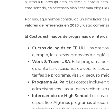
ajustan a tu presupuesto, es decir, cuánto cuest
este sentido, es necesario planificar para elegir 
Por eso, aquí hemos construido un simulador de
valores de referencia en 2025
y luego comenza
📊 Costos estimados de programas de interca
Cursos de inglés en EE. UU.
: Los precio
ejemplo, los cursos intensivos de inglé
Work & Travel USA
: Este programa perm
durante las vacaciones de verano. Los 
tarifas de programa, visa J-1, seguro méd
Programa Au Pair
: Los costos incluyen 
administrativos. Las au pairs reciben 
Intercambio de High School
: Los cost
específico. Algunos programas ofrecen l