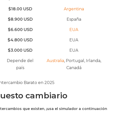
$18.00 USD
Argentina
$8.900 USD
España
$6.600 USD
EUA
$4.800 USD
EUA
$3.000 USD
EUA
Depende del
Australia
, Portugal, Irlanda,
país
Canadá
Intercambio Barato en 2025
uesto cambiario
ntercambios que existen, ¡usa el simulador a continuación