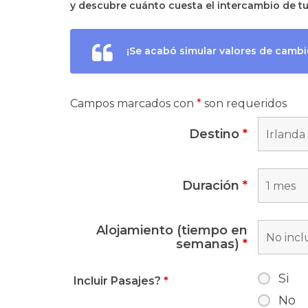
y descubre cuánto cuesta el intercambio de t
¡Se acabó simular valores de camb
Campos marcados con
*
son requeridos
Destino
*
Duración
*
Alojamiento (tiempo en
semanas)
*
Si
Incluir Pasajes?
*
No