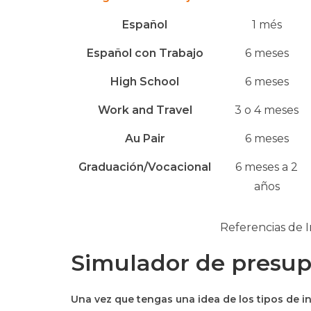
Español
1 més
Español con Trabajo
6 meses
High School
6 meses
Work and Travel
3 o 4 meses
Au Pair
6 meses
Graduación/Vocacional
6 meses a 2
años
Referencias de 
Simulador de presup
Una vez que tengas una idea de los tipos de i