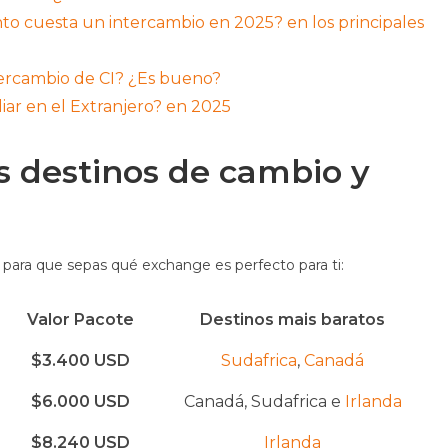
to cuesta un intercambio en 2025? en los principales
tercambio de CI? ¿Es bueno?
ar en el Extranjero? en 2025
s destinos de cambio y
n
para que sepas qué exchange es perfecto para ti:
Valor Pacote
Destinos mais baratos
$3.400 USD
Sudafrica
,
Canadá
$6.000 USD
Canadá, Sudafrica e
Irlanda
$8.240 USD
Irlanda