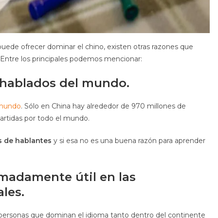
ede ofrecer dominar el chino, existen otras razones que
. Entre los principales podemos mencionar:
 hablados del mundo.
 mundo
. Sólo en China hay alrededor de 970 millones de
artidas por todo el mundo.
s de hablantes
y si esa no es una buena razón para aprender
madamente útil en las
les.
ersonas que dominan el idioma tanto dentro del continente