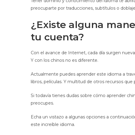
Tener dominio y conocimiento del idioma te abrirá
preocuparte por traducciones, subtítulos o doblaje
¿Existe alguna mane
tu cuenta?
Con el avance de Internet, cada día surgen nueva
Y con los chinos no es diferente.
Actualmente puedes aprender este idioma a través
libros, películas. Y multitud de otros recursos q
Si todavía tienes dudas sobre cómo aprender chi
preocupes.
Echa un vistazo a algunas opciones a continuac
este increíble idioma.