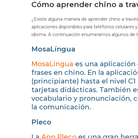
Cómo aprender chino a tra
¿Existe alguna manera de aprender chino a través 
aplicaciones disponibles para teléfonos celulares
idioma. A continuación enumeramos algunos de lo
MosaLíngua
MosaLingua
es una aplicación 
frases en chino. En la aplicaci
(principiante) hasta el nivel C
tarjetas didácticas. También 
vocabulario y pronunciación, 
la comunicación.
Pleco
La
App Pleco
es una gran herr