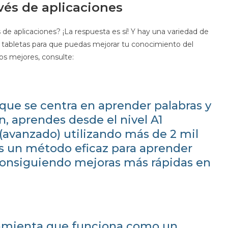
vés de aplicaciones
de aplicaciones? ¡La respuesta es sí! Y hay una variedad de
 y tabletas para que puedas mejorar tu conocimiento del
s mejores, consulte:
que se centra en aprender palabras y
ón, aprendes desde el nivel A1
1 (avanzado) utilizando más de 2 mil
es un método eficaz para aprender
consiguiendo mejoras más rápidas en
amienta que funciona como un