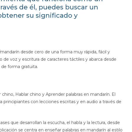
través de él, puedes buscar un
obtener su significado y
mandarín desde cero de una forma muy rápida, fácil y
o de voz y escritura de caracteres táctiles y abarca desde
 de forma gratuita.
r chino, Hablar chino y Aprender palabras en mandarín. El
a principiantes con lecciones escritas y en audio a través de
es que desarrollan la escucha, el habla y la lectura, desde
plicación se centra en enseñar palabras en mandarín al estilo