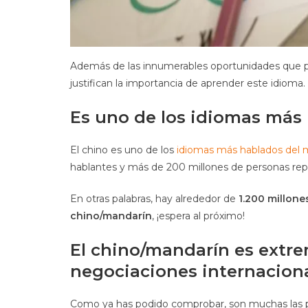
Además de las innumerables oportunidades que pu
justifican la importancia de aprender este idioma
Es uno de los idiomas más
El chino es uno de los
idiomas más hablados del
hablantes y más de 200 millones de personas rep
En otras palabras, hay alrededor de
1.200 millone
chino/mandarín
, ¡espera al próximo!
El chino/mandarín es extre
negociaciones internaciona
Como ya has podido comprobar, son muchas las p