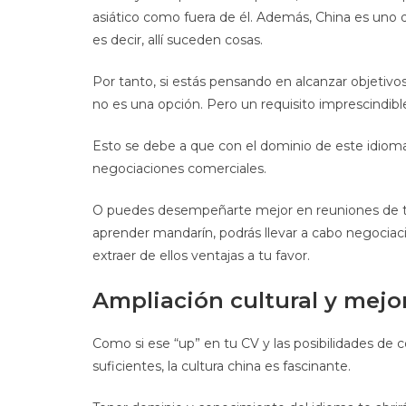
asiático como fuera de él. Además, China es uno 
es decir, allí suceden cosas.
Por tanto, si estás pensando en alcanzar objetivo
no es una opción. Pero un requisito imprescindibl
Esto se debe a que con el dominio de este idiom
negociaciones comerciales.
O puedes desempeñarte mejor en reuniones de tra
aprender mandarín, podrás llevar a cabo negociac
extraer de ellos ventajas a tu favor.
Ampliación cultural y mejor
Como si ese “up” en tu CV y ​​las posibilidades d
suficientes, la cultura china es fascinante.