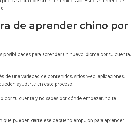
 puertas para consumir contenidos allí. Esto sin tener que
s.
ra de aprender chino por
s posibilidades para aprender un nuevo idioma por tu cuenta.
 de una variedad de contenidos, sitios web, aplicaciones,
ue pueden ayudarte en este proceso.
no por tu cuenta y no sabes por dónde empezar, no te
ión que pueden darte ese pequeño empujón para aprender