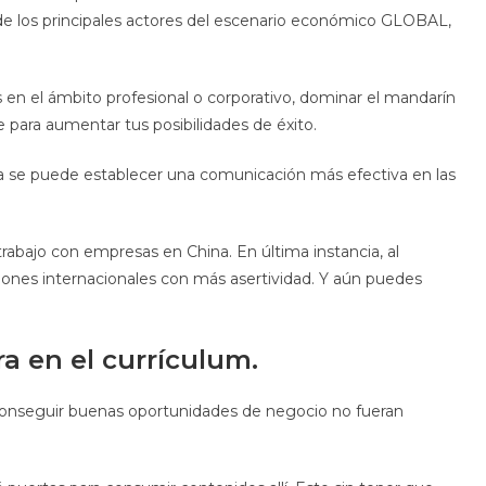
de los principales actores del escenario económico GLOBAL,
s en el ámbito profesional o corporativo, dominar el mandarín
e para aumentar tus posibilidades de éxito.
a se puede establecer una comunicación más efectiva en las
bajo con empresas en China. En última instancia, al
iones internacionales con más asertividad. Y aún puedes
a en el currículum.
e conseguir buenas oportunidades de negocio no fueran