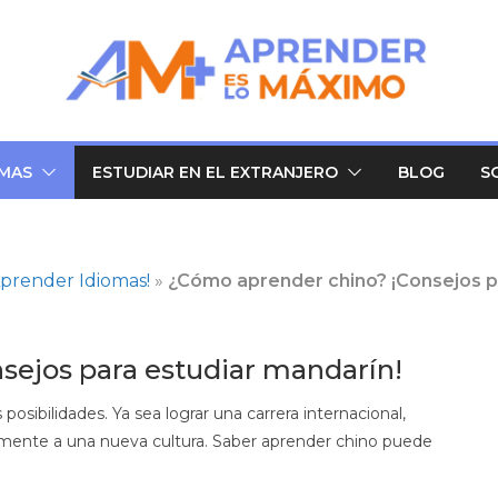
OMAS
ESTUDIAR EN EL EXTRANJERO
BLOG
S
prender Idiomas!
»
¿Cómo aprender chino? ¡Consejos p
sejos para estudiar mandarín!
osibilidades. Ya sea lograr una carrera internacional,
 mente a una nueva cultura. Saber aprender chino puede