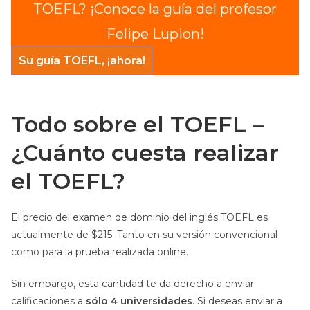
TOEFL? ¡Conoce la guía del profesor
Felipe Lupion!
Su guía TOEFL, ¡ahora!
Todo sobre el TOEFL –
¿Cuánto cuesta realizar
el TOEFL?
El precio del examen de dominio del inglés TOEFL es
actualmente de $215. Tanto en su versión convencional
como para la prueba realizada online.
Sin embargo, esta cantidad te da derecho a enviar
calificaciones a
sólo 4 universidades
. Si deseas enviar a