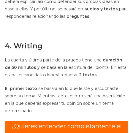
deberá explicar, así como defender sus propias ideas en
base a ellas. Y por último, se basará en
audios y textos
para
responderlas relacionando las
preguntas
.
4. Writing
La cuarta y última parte de la prueba tiene una
duración
de 50 minutos
y se basa en la escritura del idioma. En esta
etapa, el candidato deberá redactar
2 textos.
El primer texto
se basará en lo que leíste y escuchaste
sobre un tema. Mientras tanto, el otro será una disertación
en la que deberás expresar tu opinión sobre un tema
determinado.
¿Quieres entender completamente el