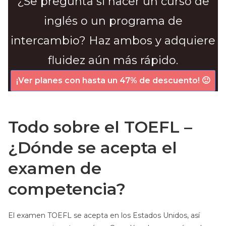
¿Se pregunta si hacer un curso de
inglés o un programa de
intercambio? Haz ambos y adquiere
fluidez aún más rápido.
¡Ver planes con hasta un 47% de descuento! 🙂
Todo sobre el TOEFL –
¿Dónde se acepta el
examen de
competencia?
El examen TOEFL se acepta en los Estados Unidos, así