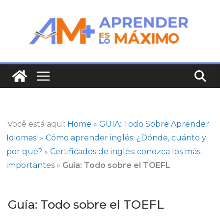
Saltar
al
contenido
Você está aqui:
Home
»
GUIA: Todo Sobre Aprender
Idiomas!
»
Cómo aprender inglés: ¿Dónde, cuánto y
por qué?
»
Certificados de inglés: conozca los más
importantes
»
Guía: Todo sobre el TOEFL
Guía: Todo sobre el TOEFL