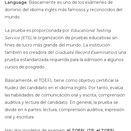
Language
. Básicamente es uno de los exámenes de
dominio del idioma inglés más famosos y reconocidos del
mundo.
La prueba es proporcionada por
Educational Testing
Service (ETS)
, la organización de pruebas educativas sin
fines de lucro más grande del mundo. La institución
también es creadora del
Graduate Record Examination
, una
prueba estandarizada requerida para la admisión a algunos
cursos de posgrado.
Básicamente, el TOEFL tiene como objetivo certificar la
fluidez del candidato en el idioma inglés. Por tanto, evalúa
las habilidades de comunicación oral y escrita, comprensión
auditiva y lectura del candidato. En general, la prueba se
divide en 4 partes: lectura, comprensión auditiva, expresión
oral y escritura.
Hay dos modelos de examen:
el TOEFL ITP, el TOEFL