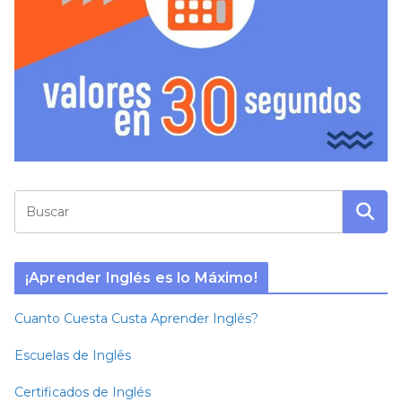
¡Aprender Inglés es lo Máximo!
Cuanto Cuesta Custa Aprender Inglés?
Escuelas de Inglês
Certificados de Inglés