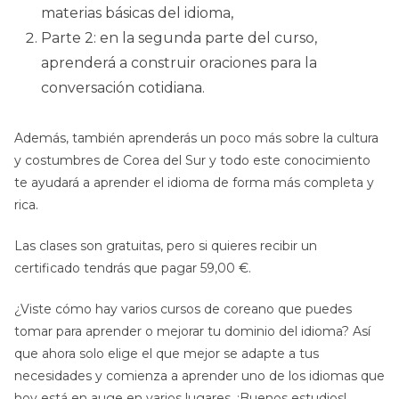
materias básicas del idioma,
Parte 2: en la segunda parte del curso,
aprenderá a construir oraciones para la
conversación cotidiana.
Además, también aprenderás un poco más sobre la cultura
y costumbres de Corea del Sur y todo este conocimiento
te ayudará a aprender el idioma de forma más completa y
rica.
Las clases son gratuitas, pero si quieres recibir un
certificado tendrás que pagar 59,00 €.
¿Viste cómo hay varios cursos de coreano que puedes
tomar para aprender o mejorar tu dominio del idioma? Así
que ahora solo elige el que mejor se adapte a tus
necesidades y comienza a aprender uno de los idiomas que
hoy está en auge en varios lugares. ¡Buenos estudios!