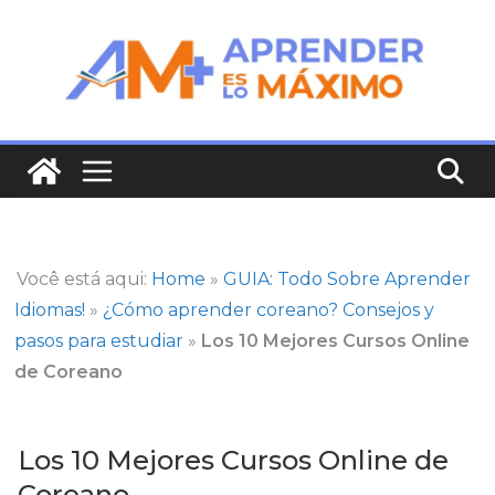
Saltar
al
contenido
Você está aqui:
Home
»
GUIA: Todo Sobre Aprender
Idiomas!
»
¿Cómo aprender coreano? Consejos y
pasos para estudiar
»
Los 10 Mejores Cursos Online
de Coreano
Los 10 Mejores Cursos Online de
Coreano