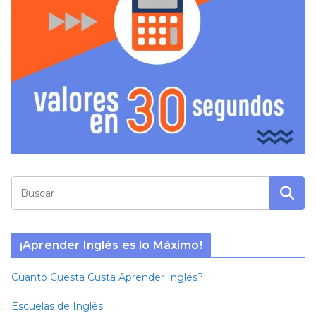
¡Aprender Inglés es lo Máximo!
Cuanto Cuesta Custa Aprender Inglés?
Escuelas de Inglês