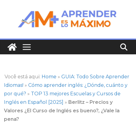
Saltar
al
contenido
Você está aqui:
Home
»
GUIA: Todo Sobre Aprender
Idiomas!
»
Cómo aprender inglés: ¿Dónde, cuánto y
por qué?
»
TOP 13 mejores Escuelas y Cursos de
Inglés en Español [2025]
»
Berlitz – Precios y
Valores ¿El Curso de Inglés es bueno?, ¿Vale la
pena?