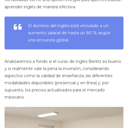
aprender inglés de manera efectiva.
El dominio del inglés está vinculado a un
aumento salarial de hasta un 80 % según
una encuesta global.
Analizaremos a fondo si el curso de inglés Berlitz es bueno
y si realmente vale la pena la inversión, considerando
aspectos como la calidad de enseñanza, las diferentes
modalidades disponibles (presencial y en línea) y, por
supuesto, los precios actualizados para el mercado
mexicano.